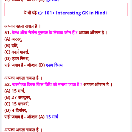
ये भी पढ़ें
👉
101+ Interesting GK in Hindi
आपका पहला सवाल है ।
51.
वेल्थ ऑफ़ नेशंस पुस्तक के लेखक कौन हैं ?
आपका ऑप्शन है ।
(A) अरस्तु,
(B) दांते,
(C) कार्ल मार्क्स,
(D) एडम स्मिथ,
सही जवाब है - ऑप्शन (D)
एडम स्मिथ
आपका अगला सवाल है ।
52.
उपभोक्ता दिवस किस तिथि को मनाया जाता है ?
आपका ऑप्शन है ।
(A) 15 मार्च,
(B) 27 अक्टूबर,
(C) 15 फरवरी,
(D) 4 दिसंबर,
सही जवाब है - ऑप्शन (A)
15 मार्च
आपका अगला सवाल है ।