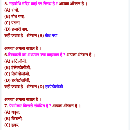
5.
महाबोधि मंदिर कहां पर स्तिथ है ?
आपका ऑप्शन है ।
(A) रांची,
(B) बोध गया,
(C) पटना,
(D) हजारी बाग,
सही जवाब है - ऑप्शन (B)
बोध गया
आपका अगला सवाल है ।
6.
छिपकली का अध्ययन क्या कहलाता है ?
आपका ऑप्शन है ।
(A) हार्टिलॉजी,
(B) इंसेक्टोलॉजी,
(C) लिमेनोलॉजी,
(D) हरपेटोलॉजी,
सही जवाब है - ऑप्शन (D)
हरपेटोलॉजी
आपका अगला सवाल है ।
7.
पेसमेकर किससे संबंधित है ?
आपका ऑप्शन है ।
(A) यकृत,
(B) किडनी,
(C) हृदय,