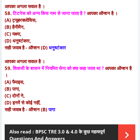
आपका अगला सवाल है ।
58.
टिटनेस को अन्य किस नाम से जाना जाता है ?
आपका ऑप्शन है ।
(A) ट्यूबरक्लोसिस,
(B) हैनीमैन,
(C) यक्ष्मा,
(D) धनुषटंकार,
सही जवाब है - ऑप्शन (D)
धनुषटंकार
आपका अगला सवाल है ।
59.
शिवाजी के शासन में नियमित सेना को क्या कहा जाता था ?
आपका ऑप्शन है
।
(A) पैमाइस,
(B) पागा,
(C) दोनों ने,
(D) इनमें से कोई नहीं,
सही जवाब है - ऑप्शन (B)
पागा
Also read :
BPSC TRE 3.0 & 4.0 के कुछ महत्वपूर्ण
Questions And Answers