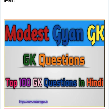
धन्यवाद !