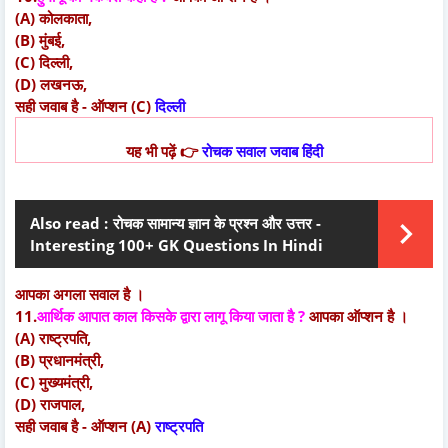
(A) कोलकाता,
(B) मुंबई,
(C) दिल्ली,
(D) लखनऊ,
सही जवाब है - ऑप्शन (C)
दिल्ली
यह भी पढ़ें 👉
रोचक सवाल जवाब हिंदी
Also read :
रोचक सामान्य ज्ञान के प्रश्न और उत्तर -
Interesting 100+ GK Questions In Hindi
आपका अगला सवाल है ।
11.
आर्थिक आपात काल किसके द्वारा लागू किया जाता है ?
आपका ऑप्शन है ।
(A) राष्ट्रपति,
(B) प्रधानमंत्री,
(C) मुख्यमंत्री,
(D) राजपाल,
सही जवाब है - ऑप्शन (A)
राष्ट्रपति