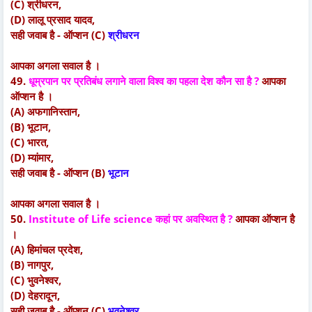
(C) श्रीधरन,
(D) लालू प्रसाद यादव,
सही जवाब है - ऑप्शन (C)
श्रीधरन
आपका अगला सवाल है ।
49.
धूम्रपान पर प्रतिबंध लगाने वाला विश्व का पहला देश कौन सा है ?
आपका
ऑप्शन है ।
(A) अफगानिस्तान,
(B) भूटान,
(C) भारत,
(D) म्यांमार,
सही जवाब है - ऑप्शन (B)
भूटान
आपका अगला सवाल है ।
50.
Institute of Life science कहां पर अवस्थित है ?
आपका ऑप्शन है
।
(A) हिमांचल प्रदेश,
(B) नागपुर,
(C) भुवनेश्वर,
(D) देहरादून,
सही जवाब है - ऑप्शन (C)
भुवनेश्वर