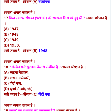
सही जवाब है - ऑप्शन (A)
तंजानिया
आपका अगला सवाल है ।
17.
विश्व स्वास्थ संगठन (WHO) की स्थापना किस वर्ष हुई थी ?
आपका ऑप्शन है
।
(A) 1947,
(B) 1948,
(C) 1949,
(D) 1950,
सही जवाब है - ऑप्शन (B)
1948
आपका अगला सवाल है ।
18.
'गोल्डेन गर्ल' पुस्तक किससे संबंधित है ?
आपका ऑप्शन है ।
(A) साइना नेहवाल,
(B) कर्णम मल्लेश्वरी,
(C) पीटी उषा,
(D) इनमें से कोई नहीं,
सही जवाब है - ऑप्शन (C)
पीटी उषा
आपका अगला सवाल है ।
19.
कवकों का अध्ययन क्या कहलाता है ?
आपका ऑप्शन है ।