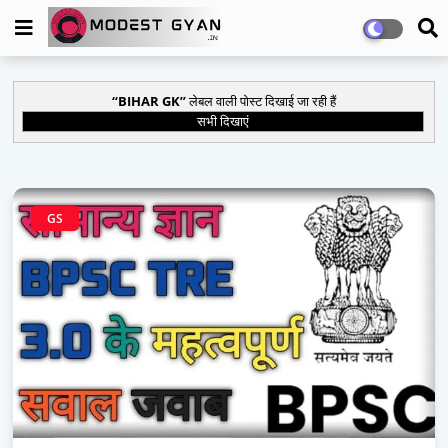
BIHAR GK
लेबल वाली पोस्ट दिखाई जा रही हैं
सभी दिखाएं
GS