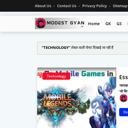
About Us
Contact Us
Privacy Policy
Sitema
Home
GK
GS
TECHNOLOGY
लेबल वाली पोस्ट दिखाई जा रही हैं
Es
Technology
नमस्क
जो कि
Re