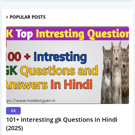
POPULAR POSTS
GK
101+ Interesting gk Questions in Hindi
(2025)